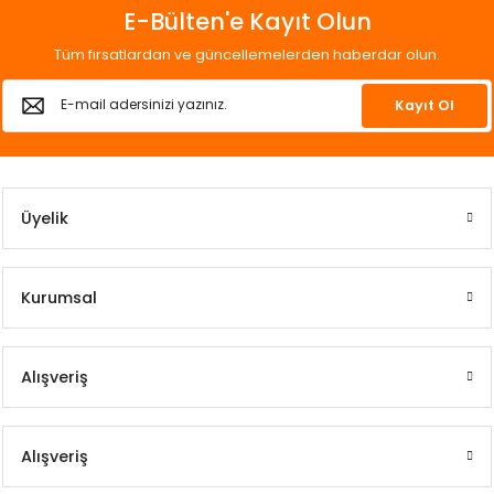
E-Bülten'e Kayıt Olun
Tüm fırsatlardan ve güncellemelerden haberdar olun.
Kayıt Ol
Üyelik
Kurumsal
Alışveriş
Alışveriş