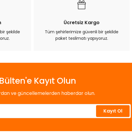
n
Ücretsiz Kargo
bir şekilde
Tüm şehirlerimize güvenli bir şekilde
oruz.
paket teslimatı yapıyoruz.
Bülten'e Kayıt Olun
ardan ve güncellemelerden haberdar olun.
Kayıt Ol