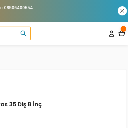
pp : 08506400554
s 35 Diş 8 İnç