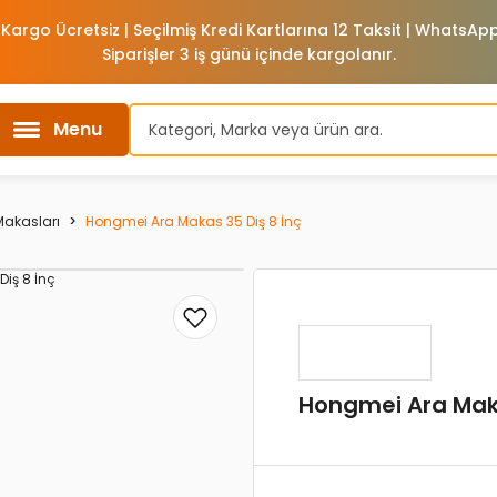
 Kargo Ücretsiz | Seçilmiş Kredi Kartlarına 12 Taksit | WhatsA
Siparişler 3 iş günü içinde kargolanır.
Menu
Makasları
Hongmei Ara Makas 35 Diş 8 İnç
Hongmei Ara Maka