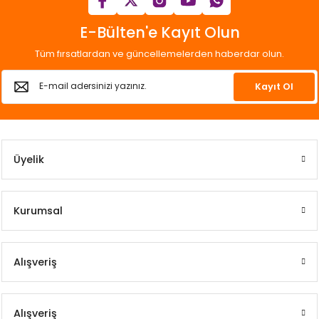
E-Bülten'e Kayıt Olun
Tüm fırsatlardan ve güncellemelerden haberdar olun.
Kayıt Ol
Üyelik
Kurumsal
Alışveriş
Alışveriş