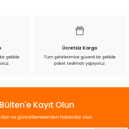
n
Ücretsiz Kargo
bir şekilde
Tüm şehirlerimize güvenli bir şekilde
oruz.
paket teslimatı yapıyoruz.
Bülten'e Kayıt Olun
ardan ve güncellemelerden haberdar olun.