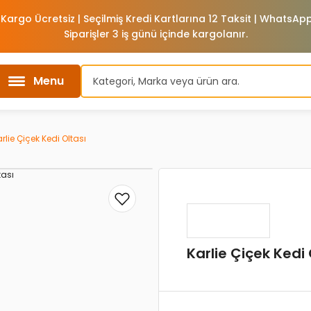
 Kargo Ücretsiz | Seçilmiş Kredi Kartlarına 12 Taksit | WhatsA
Siparişler 3 iş günü içinde kargolanır.
Menu
rlie Çiçek Kedi Oltası
Karlie Çiçek Kedi 