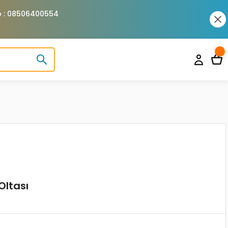
pp : 08506400554
Oltası