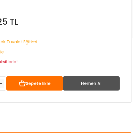
25 TL
ek Tuvalet Eğitimi
lie
sitlerle!
Sepete Ekle
Hemen Al