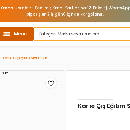
 Kargo Ücretsiz | Seçilmiş Kredi Kartlarına 12 Taksit | WhatsA
Siparişler 3 iş günü içinde kargolanır.
Menu
Karlie Çiş Eğitim Sıvısı 10 ml
Karlie Çiş Eğitim S