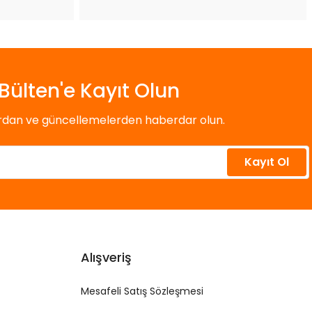
Bülten'e Kayıt Olun
ardan ve güncellemelerden haberdar olun.
Kayıt Ol
Alışveriş
Mesafeli Satış Sözleşmesi