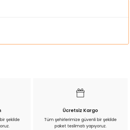
a iletebilirsiniz.
n
Ücretsiz Kargo
bir şekilde
Tüm şehirlerimize güvenli bir şekilde
oruz.
paket teslimatı yapıyoruz.