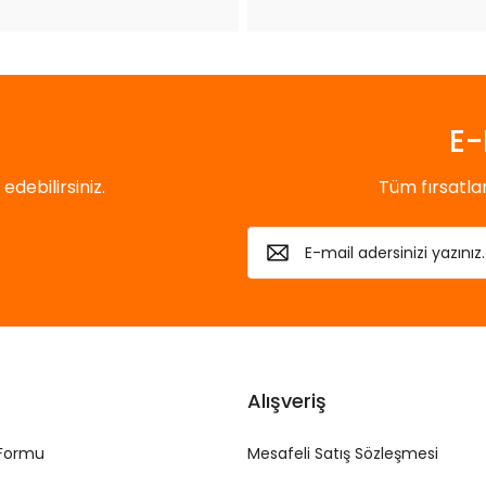
Gönder
E-
debilirsiniz.
Tüm fırsatl
Alışveriş
 Formu
Mesafeli Satış Sözleşmesi