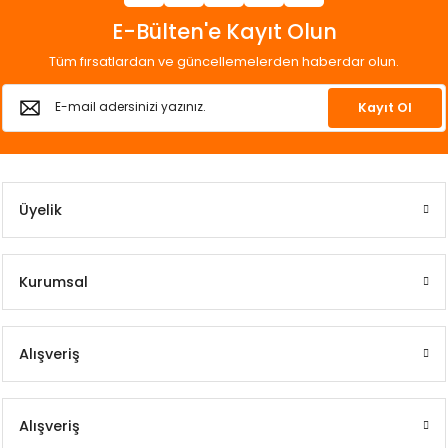
E-Bülten'e Kayıt Olun
Tüm fırsatlardan ve güncellemelerden haberdar olun.
Kayıt Ol
Üyelik
Kurumsal
Alışveriş
Alışveriş