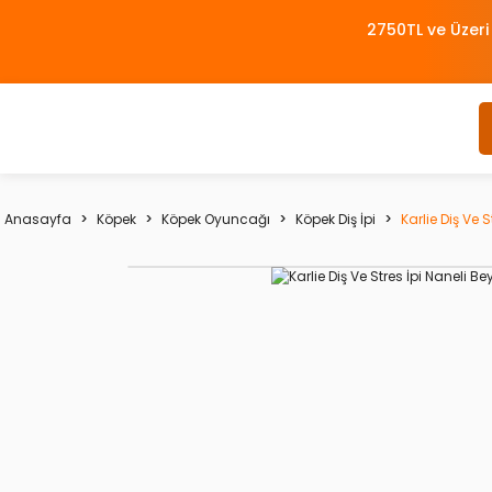
2750TL ve Üzeri
Anasayfa
Köpek
Köpek Oyuncağı
Köpek Diş İpi
Karlie Diş Ve 