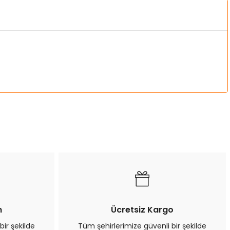
a iletebilirsiniz.
n
Ücretsiz Kargo
bir şekilde
Tüm şehirlerimize güvenli bir şekilde