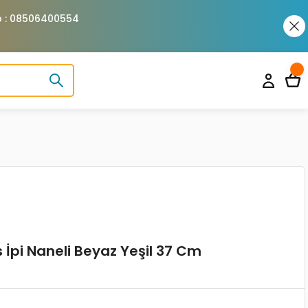
pp : 08506400554
s İpi Naneli Beyaz Yeşil 37 Cm