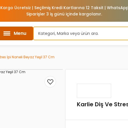
 Kargo Ücretsiz | Seçilmiş Kredi Kartlarına 12 Taksit | WhatsA
Siparişler 3 iş günü içinde kargolanır.
Menu
Stres İpi Naneli Beyaz Yeşil 37 Cm
Karlie Diş Ve Stre