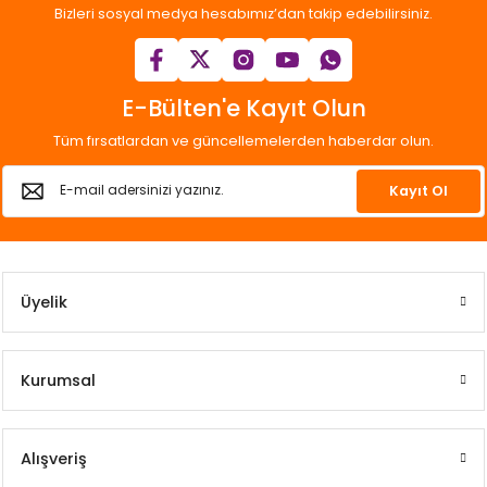
Bizleri sosyal medya hesabımız’dan takip edebilirsiniz.
E-Bülten'e Kayıt Olun
Tüm fırsatlardan ve güncellemelerden haberdar olun.
Kayıt Ol
Üyelik
Kurumsal
Alışveriş