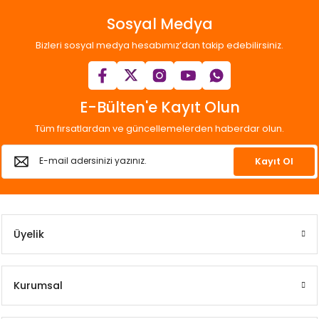
Sosyal Medya
Bizleri sosyal medya hesabımız’dan takip edebilirsiniz.
E-Bülten'e Kayıt Olun
Tüm fırsatlardan ve güncellemelerden haberdar olun.
Kayıt Ol
Üyelik
Kurumsal