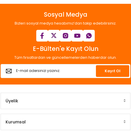
Sosyal Medya
Bizleri sosyal medya hesabımız’dan takip edebilirsiniz.
E-Bülten'e Kayıt Olun
Tüm fırsatlardan ve güncellemelerden haberdar olun.
Kayıt Ol
Üyelik
Kurumsal