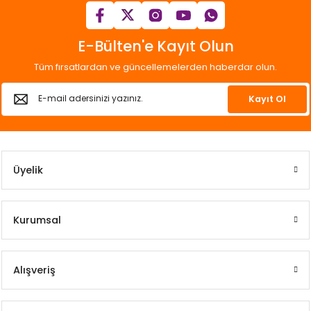
E-Bülten'e Kayıt Olun
Tüm fırsatlardan ve güncellemelerden haberdar olun.
Kayıt Ol
Üyelik
Kurumsal
Alışveriş