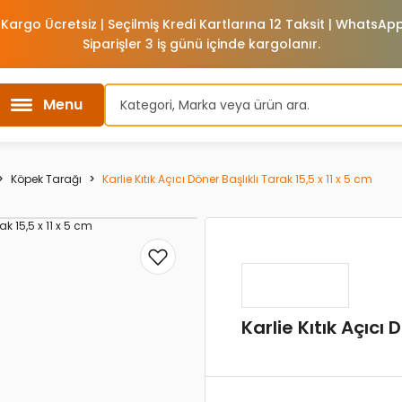
 Kargo Ücretsiz | Seçilmiş Kredi Kartlarına 12 Taksit | WhatsA
Siparişler 3 iş günü içinde kargolanır.
Menu
Köpek Tarağı
Karlie Kıtık Açıcı Döner Başlıklı Tarak 15,5 x 11 x 5 cm
Karlie Kıtık Açıcı 