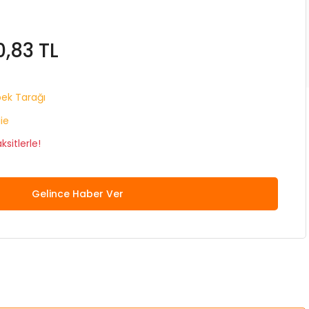
0,83 TL
ek Tarağı
lie
sitlerle!
Gelince Haber Ver