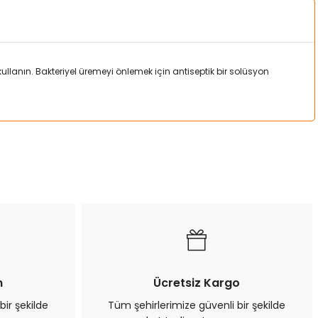
llanın. Bakteriyel üremeyi önlemek için antiseptik bir solüsyon
a iletebilirsiniz.
n
Ücretsiz Kargo
bir şekilde
Tüm şehirlerimize güvenli bir şekilde