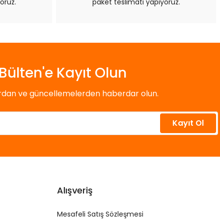
oruz.
paket teslimatı yapıyoruz.
Bülten'e Kayıt Olun
ardan ve güncellemelerden haberdar olun.
Kayıt Ol
Alışveriş
Mesafeli Satış Sözleşmesi