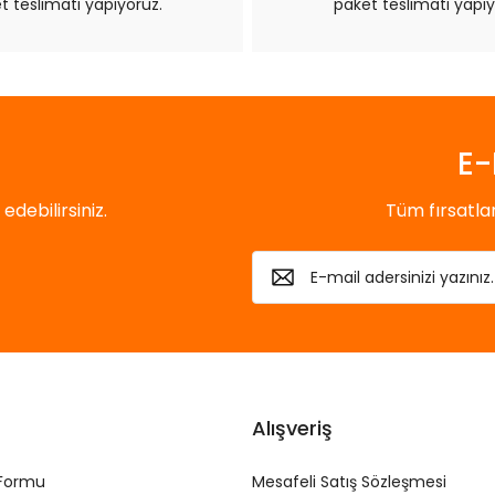
t teslimatı yapıyoruz.
paket teslimatı yapıy
Gönder
E-
debilirsiniz.
Tüm fırsatl
Alışveriş
 Formu
Mesafeli Satış Sözleşmesi