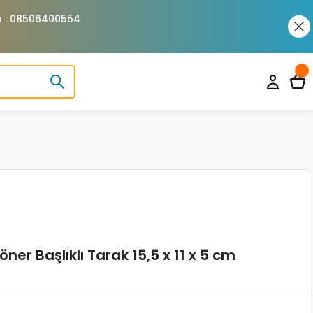
pp : 08506400554
Döner Başlıklı Tarak 15,5 x 11 x 5 cm