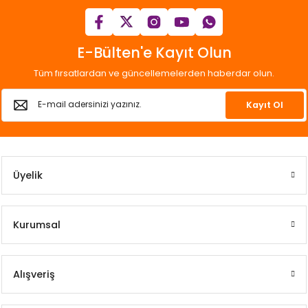
E-Bülten'e Kayıt Olun
Tüm fırsatlardan ve güncellemelerden haberdar olun.
Kayıt Ol
Üyelik
Kurumsal
Alışveriş