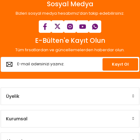
Sosyal Medya
Bizleri sosyal medya hesabımız’dan takip edebilirsiniz.
E-Bülten'e Kayıt Olun
Tüm fırsatlardan ve güncellemelerden haberdar olun.
Kayıt Ol
Üyelik
Kurumsal