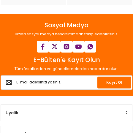
Sosyal Medya
Bizleri sosyal medya hesabımız’dan takip edebilirsiniz.
E-Bülten'e Kayıt Olun
Tüm fırsatlardan ve güncellemelerden haberdar olun.
Kayıt Ol
Üyelik