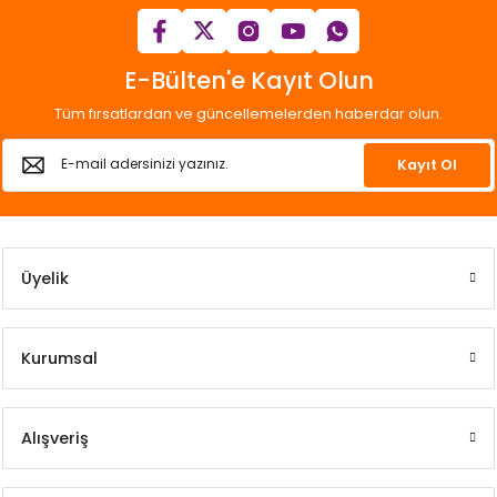
E-Bülten'e Kayıt Olun
Tüm fırsatlardan ve güncellemelerden haberdar olun.
Kayıt Ol
Üyelik
Kurumsal
Alışveriş