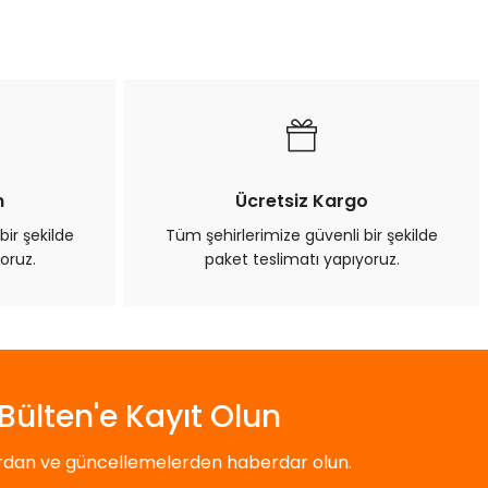
n
Ücretsiz Kargo
bir şekilde
Tüm şehirlerimize güvenli bir şekilde
oruz.
paket teslimatı yapıyoruz.
Bülten'e Kayıt Olun
ardan ve güncellemelerden haberdar olun.