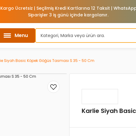
 Kargo Ücretsiz | Seçilmiş Kredi Kartlarına 12 Taksit | WhatsA
Siparişler 3 iş günü içinde kargolanır.
Menu
lie Siyah Basic Köpek Göğüs Tasması S 35 - 50 Cm
Karlie Siyah Bas