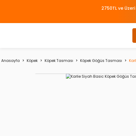
2750TL ve Üzeri
Anasayfa
Köpek
Köpek Tasması
Köpek Göğüs Tasması
Kar