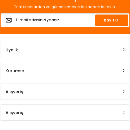
Tüm fırsatlardan ve güncellemelerden haberdar olun.
Kayıt Ol
Üyelik
Kurumsal
Alışveriş
Alışveriş