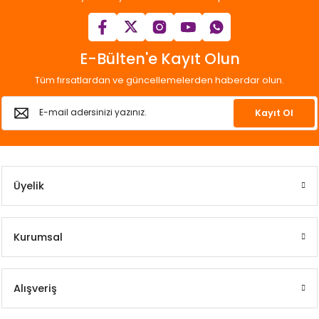
E-Bülten'e Kayıt Olun
Tüm fırsatlardan ve güncellemelerden haberdar olun.
Kayıt Ol
Üyelik
Kurumsal
Alışveriş