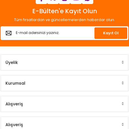
E-Bülten'e Kayıt Olun
Tüm fırsatlardan ve güncellemelerden haberdar olun.
Kayıt Ol
Üyelik
Kurumsal
Alışveriş
Alışveriş