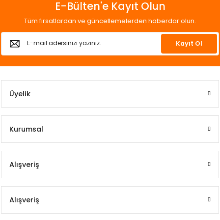
E-Bülten'e Kayıt Olun
Tüm fırsatlardan ve güncellemelerden haberdar olun.
Kayıt Ol
Üyelik
Kurumsal
Alışveriş
Alışveriş