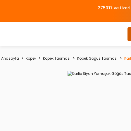
2750TL ve Üzeri
Anasayfa
Köpek
Köpek Tasması
Köpek Göğüs Tasması
Kar