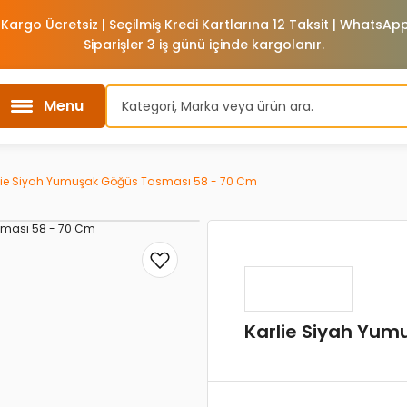
 Kargo Ücretsiz | Seçilmiş Kredi Kartlarına 12 Taksit | WhatsA
Siparişler 3 iş günü içinde kargolanır.
Menu
lie Siyah Yumuşak Göğüs Tasması 58 - 70 Cm
Karlie Siyah Yu