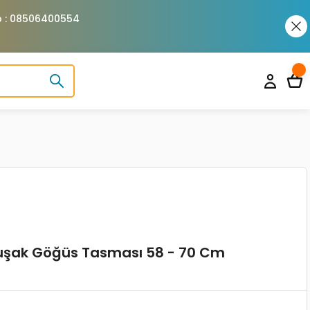
pp : 08506400554
muşak Göğüs Tasması 58 - 70 Cm