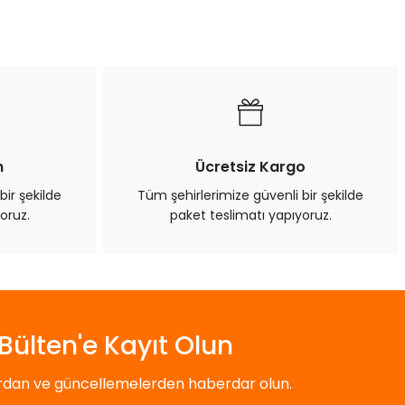
n
Ücretsiz Kargo
bir şekilde
Tüm şehirlerimize güvenli bir şekilde
oruz.
paket teslimatı yapıyoruz.
Bülten'e Kayıt Olun
ardan ve güncellemelerden haberdar olun.