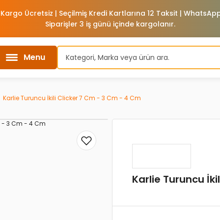
 Kargo Ücretsiz | Seçilmiş Kredi Kartlarına 12 Taksit | WhatsA
Siparişler 3 iş günü içinde kargolanır.
Menu
Karlie Turuncu İkili Clicker 7 Cm - 3 Cm - 4 Cm
Karlie Turuncu İk