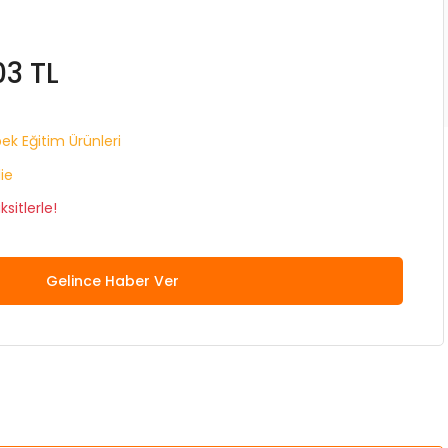
03 TL
ek Eğitim Ürünleri
lie
sitlerle!
Gelince Haber Ver