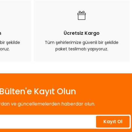
n
Ücretsiz Kargo
bir şekilde
Tüm şehirlerimize güvenli bir şekilde
oruz.
paket teslimatı yapıyoruz.
Bülten'e Kayıt Olun
ardan ve güncellemelerden haberdar olun.
Kayıt Ol