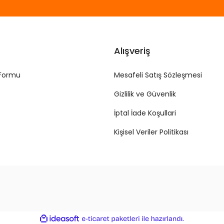
Alışveriş
 Formu
Mesafeli Satış Sözleşmesi
Gizlilik ve Güvenlik
İptal İade Koşullari
Kişisel Veriler Politikası
ile
ideasoft
e-