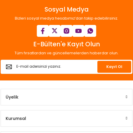
Sosyal Medya
Bizleri sosyal medya hesabımız’dan takip edebilirsiniz.
E-Bülten'e Kayıt Olun
Tüm fırsatlardan ve güncellemelerden haberdar olun.
Kayıt Ol
Üyelik
Kurumsal