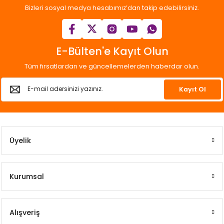
Bizleri sosyal medya hesabımız’dan takip edebilirsiniz.
E-Bülten'e Kayıt Olun
Tüm fırsatlardan ve güncellemelerden haberdar olun.
Kayıt Ol
Üyelik
Kurumsal
Alışveriş