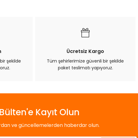
n
Ücretsiz Kargo
bir şekilde
Tüm şehirlerimize güvenli bir şekilde
oruz.
paket teslimatı yapıyoruz.
Bülten'e Kayıt Olun
ardan ve güncellemelerden haberdar olun.