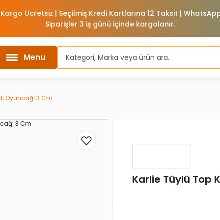
 Kargo Ücretsiz | Seçilmiş Kredi Kartlarına 12 Taksit | WhatsA
Siparişler 3 iş günü içinde kargolanır.
Menu
edi Oyuncağı 3 Cm
Karlie Tüylü Top