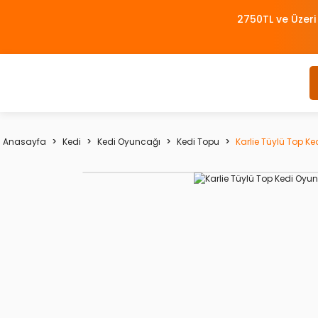
2750TL ve Üzeri
Anasayfa
Kedi
Kedi Oyuncağı
Kedi Topu
Karlie Tüylü Top K