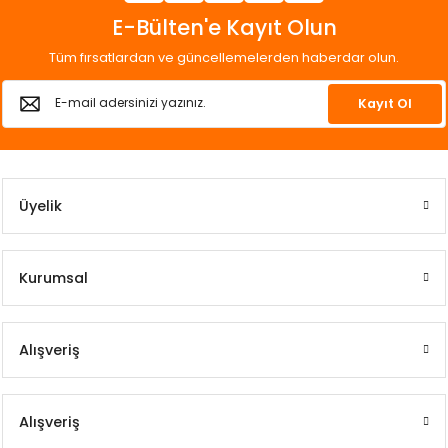
E-Bülten'e Kayıt Olun
Tüm fırsatlardan ve güncellemelerden haberdar olun.
Kayıt Ol
Üyelik
Kurumsal
Alışveriş
Alışveriş