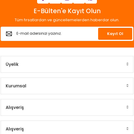
E-Bülten'e Kayıt Olun
Tüm fırsatlardan ve güncellemelerden haberdar olun.
Kayıt Ol
Üyelik
Kurumsal
Alışveriş
Alışveriş