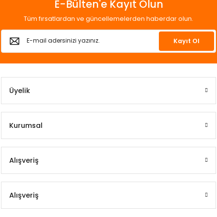
E-Bülten'e Kayıt Olun
Tüm fırsatlardan ve güncellemelerden haberdar olun.
Kayıt Ol
Üyelik
Kurumsal
Alışveriş
Alışveriş