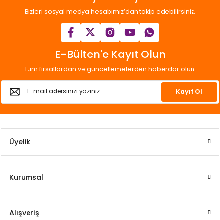
Bizleri sosyal medya hesabımız’dan takip edebilirsiniz.
E-Bülten'e Kayıt Olun
Tüm fırsatlardan ve güncellemelerden haberdar olun.
Kayıt Ol
Üyelik
Kurumsal
Alışveriş