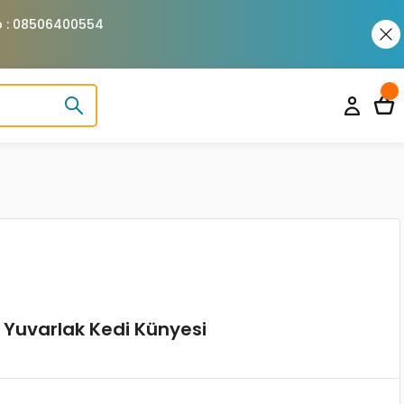
pp : 08506400554
lı Yuvarlak Kedi Künyesi