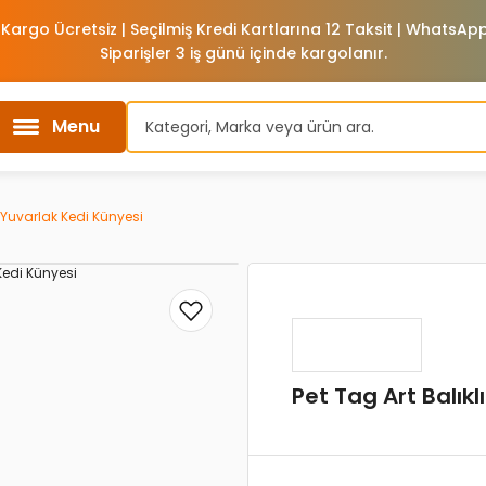
 Kargo Ücretsiz | Seçilmiş Kredi Kartlarına 12 Taksit | WhatsA
Siparişler 3 iş günü içinde kargolanır.
Menu
ı Yuvarlak Kedi Künyesi
Pet Tag Art Balık