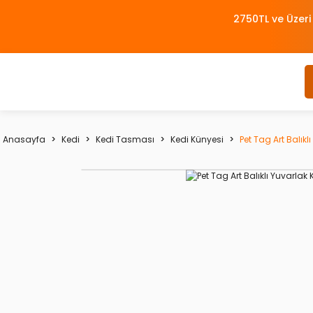
2750TL ve Üzeri
Anasayfa
Kedi
Kedi Tasması
Kedi Künyesi
Pet Tag Art Balıkl