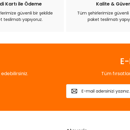
di Kartı ile Ödeme
Kalite & Güve
erimize güvenli bir şekilde
Tüm şehirlerimize güvenli 
t teslimatı yapıyoruz.
paket teslimatı yapıy
Gönder
E-
debilirsiniz.
Tüm fırsatl