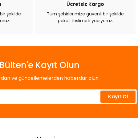
n
Ücretsiz Kargo
bir şekilde
Tüm şehirlerimize güvenli bir şekilde
oruz.
paket teslimatı yapıyoruz.
Bülten'e Kayıt Olun
ardan ve güncellemelerden haberdar olun.
Kayıt Ol