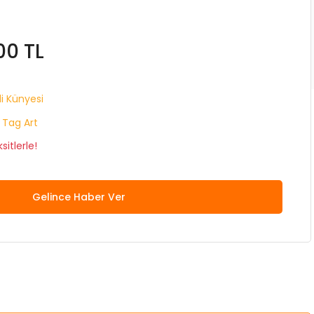
00 TL
i Künyesi
 Tag Art
itlerle!
Gelince Haber Ver