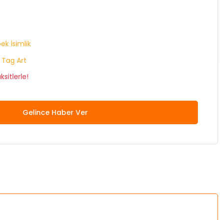
ek İsimlik
 Tag Art
sitlerle!
Gelince Haber Ver