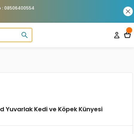
pp : 08506400554
ed Yuvarlak Kedi ve Köpek Künyesi