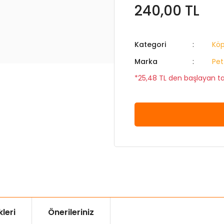
240,00 TL
Kategori
Köp
Marka
Pet
*25,48 TL den başlayan tak
leri
Önerileriniz