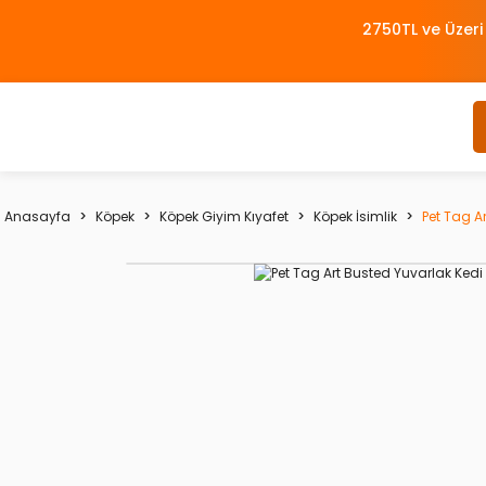
2750TL ve Üzeri
Anasayfa
Köpek
Köpek Giyim Kıyafet
Köpek İsimlik
Pet Tag A