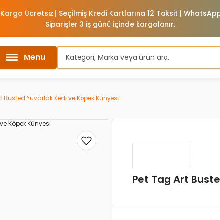
 Kargo Ücretsiz | Seçilmiş Kredi Kartlarına 12 Taksit | WhatsA
Siparişler 3 iş günü içinde kargolanır.
Menu
rt Busted Yuvarlak Kedi ve Köpek Künyesi
Pet Tag Art Bust