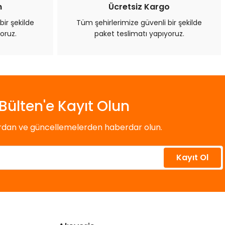
n
Ücretsiz Kargo
bir şekilde
Tüm şehirlerimize güvenli bir şekilde
oruz.
paket teslimatı yapıyoruz.
Bülten'e Kayıt Olun
ardan ve güncellemelerden haberdar olun.
Kayıt Ol