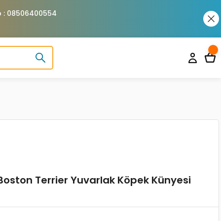
pp : 08506400554
Boston Terrier Yuvarlak Köpek Künyesi