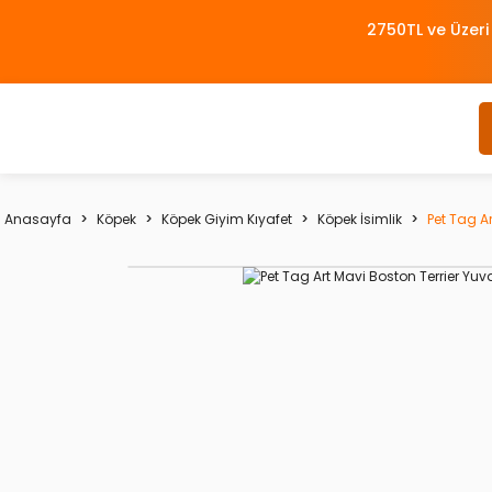
2750TL ve Üzeri
Anasayfa
Köpek
Köpek Giyim Kıyafet
Köpek İsimlik
Pet Tag A