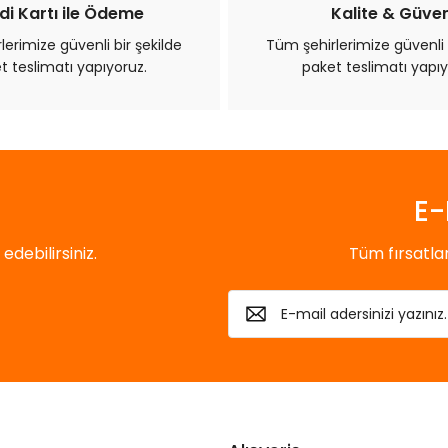
di Kartı ile Ödeme
Kalite & Güve
erimize güvenli bir şekilde
Tüm şehirlerimize güvenli 
t teslimatı yapıyoruz.
paket teslimatı yapıy
Gönder
E-
debilirsiniz.
Tüm fırsatl