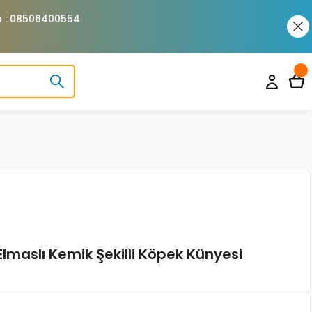
pp : 08506400554
Elmaslı Kemik Şekilli Köpek Künyesi