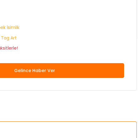
ek İsimlik
 Tag Art
sitlerle!
Gelince Haber Ver