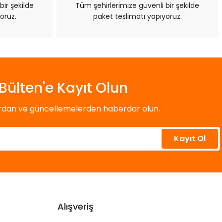
bir şekilde
Tüm şehirlerimize güvenli bir şekilde
oruz.
paket teslimatı yapıyoruz.
Bülten'e Kayıt Olun
ardan ve güncellemelerden haberdar olun.
Kayıt Ol
Alışveriş