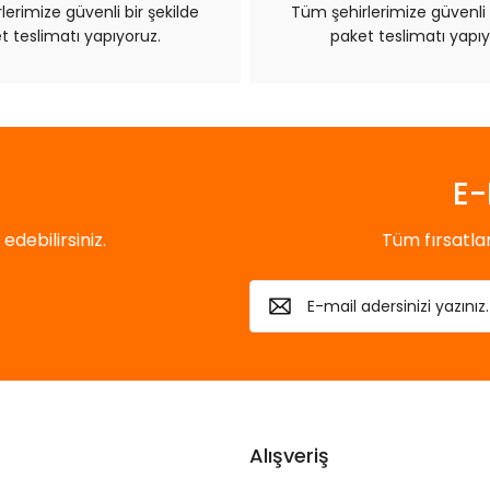
erimize güvenli bir şekilde
Tüm şehirlerimize güvenli 
t teslimatı yapıyoruz.
paket teslimatı yapıy
Gönder
E-
debilirsiniz.
Tüm fırsatl
Alışveriş