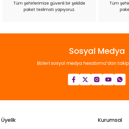
Tüm şehirlerimize güvenli bir şekilde
Tüm şehirl
paket teslimatı yapıyoruz.
pake
Sosyal Medya
Bizleri sosyal medya hesabımız’dan takip e
Üyelik
Kurumsal