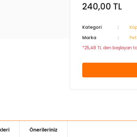
240,00 TL
Kategori
Köp
Marka
Pet
*25,48 TL den başlayan tak
leri
Önerileriniz