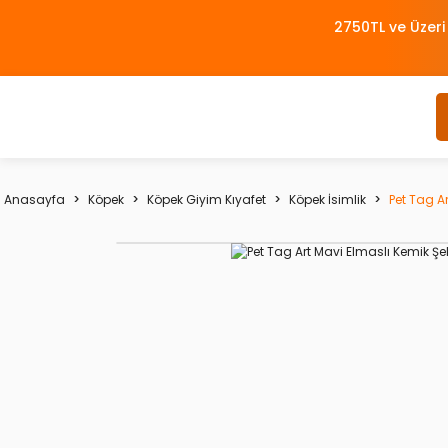
2750TL ve Üzeri
Anasayfa
Köpek
Köpek Giyim Kıyafet
Köpek İsimlik
Pet Tag Ar