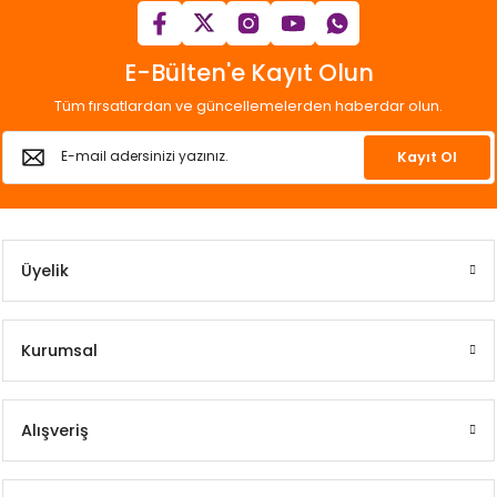
E-Bülten'e Kayıt Olun
Tüm fırsatlardan ve güncellemelerden haberdar olun.
Kayıt Ol
Üyelik
Kurumsal
Alışveriş