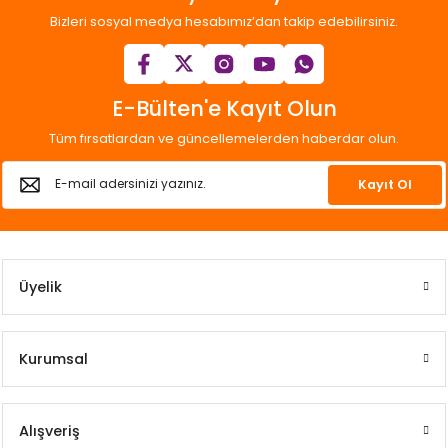
Bizleri sosyal medya hesabımız’dan takip edebilirsiniz.
E-Bülten'e Kayıt Olun
Tüm fırsatlardan ve güncellemelerden haberdar olun.
Kayıt Ol
Üyelik
Kurumsal
Alışveriş