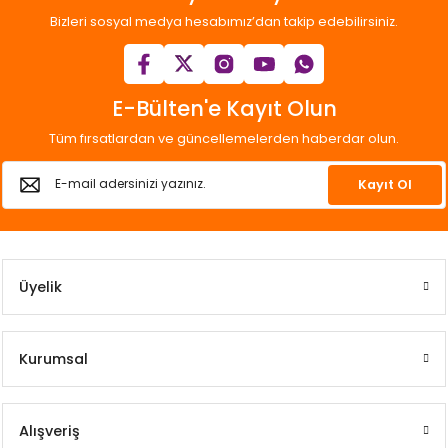
Bizleri sosyal medya hesabımız’dan takip edebilirsiniz.
E-Bülten'e Kayıt Olun
Tüm fırsatlardan ve güncellemelerden haberdar olun.
Kayıt Ol
Üyelik
Kurumsal
Alışveriş