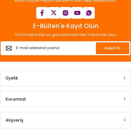
Bizleri sosyal medya hesabımız’dan takip edebilirsiniz.
E-Bülten'e Kayıt Olun
Tüm fırsatlardan ve güncellemelerden haberdar olun.
Kayıt Ol
Üyelik
Kurumsal
Alışveriş