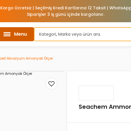
 Kargo Ücretsiz | Seçilmiş Kredi Kartlarına 12 Taksit | WhatsA
Siparişler 3 iş günü içinde kargolanır.
Menu
ert Akvaryum Amonyak Ölçer
Seachem Ammoni