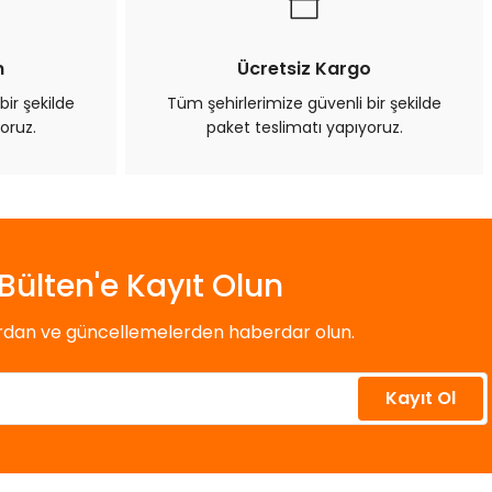
n
Ücretsiz Kargo
bir şekilde
Tüm şehirlerimize güvenli bir şekilde
oruz.
paket teslimatı yapıyoruz.
Bülten'e Kayıt Olun
ardan ve güncellemelerden haberdar olun.
Kayıt Ol