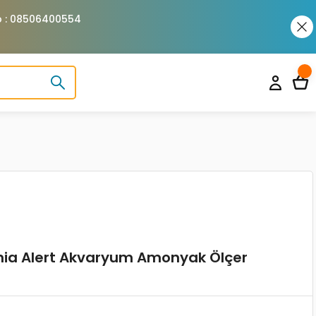
pp : 08506400554
a Alert Akvaryum Amonyak Ölçer