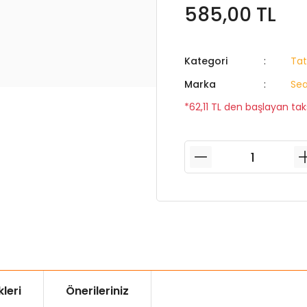
585,00 TL
Kategori
Tat
Marka
Se
*62,11 TL den başlayan taks
leri
Önerileriniz