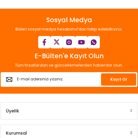
Sosyal Medya
Bizleri sosyal medya hesabımız’dan takip edebilirsiniz.
E-Bülten'e Kayıt Olun
Tüm fırsatlardan ve güncellemelerden haberdar olun.
Kayıt Ol
Üyelik
Kurumsal