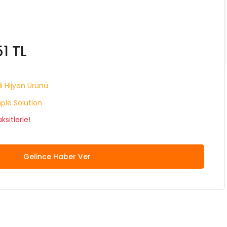
51 TL
i Hijyen Ürünü
ple Solution
sitlerle!
Gelince Haber Ver