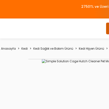
2750TL ve Üzeri
Anasayfa
Kedi
Kedi Sağlık ve Bakım Ürünü
Kedi Hijyen Ürünü