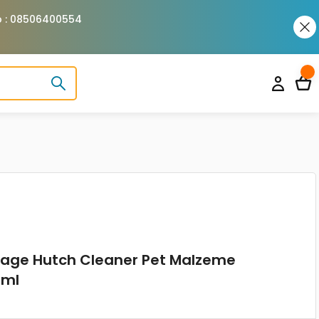
pp : 08506400554
Cage Hutch Cleaner Pet Malzeme
 ml