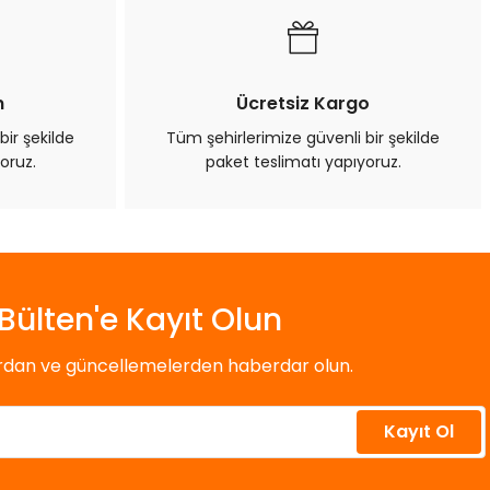
n
Ücretsiz Kargo
bir şekilde
Tüm şehirlerimize güvenli bir şekilde
oruz.
paket teslimatı yapıyoruz.
Bülten'e Kayıt Olun
ardan ve güncellemelerden haberdar olun.
Kayıt Ol