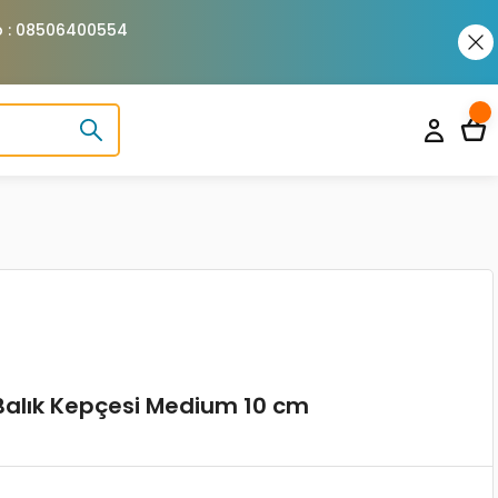
pp : 08506400554
alık Kepçesi Medium 10 cm