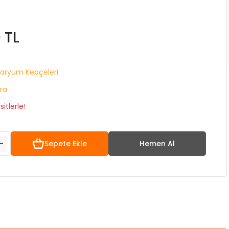
 TL
aryum Kepçeleri
ra
itlerle!
Sepete Ekle
Hemen Al