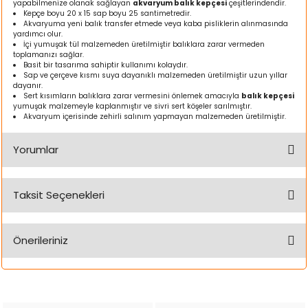
yapabilmenize olanak sağlayan
akvaryum balık kepçesi
çeşitlerindendir.
ı
Kepçe boyu 20 x 15 sap boyu 25 santimetredir.
Akvaryuma yeni balık transfer etmede veya kaba pisliklerin alınmasında
yardımcı olur.
rı
İçi yumuşak tül malzemeden üretilmiştir balıklara zarar vermeden
toplamanızı sağlar.
Basit bir tasarıma sahiptir kullanımı kolaydır.
Sap ve çerçeve kısmı suya dayanıklı malzemeden üretilmiştir uzun yıllar
dayanır.
Sert kısımların balıklara zarar vermesini önlemek amacıyla
balık kepçesi
yumuşak malzemeyle kaplanmıştır ve sivri sert köşeler sarılmıştır.
Akvaryum içerisinde zehirli salınım yapmayan malzemeden üretilmiştir.
Yorumlar
Taksit Seçenekleri
Bu ürüne ilk yorumu siz yapın!
ı
Önerileriniz
i
Yorum Yaz
Bu ürünün fiyat bilgisi, resim, ürün açıklamalarında ve diğer
ektanları
konularda yetersiz gördüğünüz noktaları öneri formunu
kullanarak tarafımıza iletebilirsiniz.