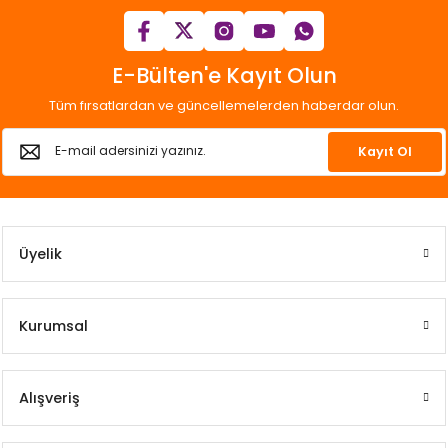
E-Bülten'e Kayıt Olun
Tüm fırsatlardan ve güncellemelerden haberdar olun.
Kayıt Ol
Üyelik
Kurumsal
Alışveriş