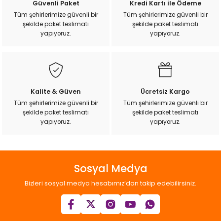
Güvenli Paket
Kredi Kartı ile Ödeme
k Yemleme
Ürün açıklamasında eksik bilgiler bulunuyor.
Tüm şehirlerimize güvenli bir
Tüm şehirlerimize güvenli bir
şekilde paket teslimatı
şekilde paket teslimatı
Ürün bilgilerinde hatalar bulunuyor.
yapıyoruz.
yapıyoruz.
Ürün fiyatı diğer sitelerden daha pahalı.
Bu ürüne benzer farklı alternatifler olmalı.
zları
ri
Kalite & Güven
Ücretsiz Kargo
Filtre
Tüm şehirlerimize güvenli bir
Tüm şehirlerimize güvenli bir
şekilde paket teslimatı
şekilde paket teslimatı
Gönder
yapıyoruz.
yapıyoruz.
r
Sosyal Medya
Bizleri sosyal medya hesabımız’dan takip edebilirsiniz.