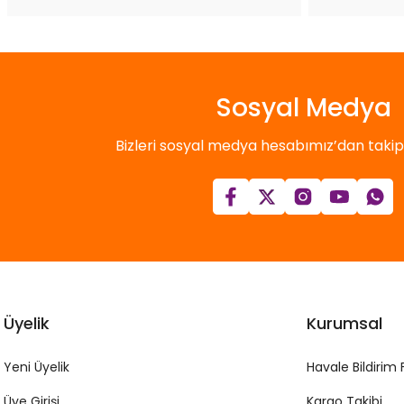
Sosyal Medya
Bizleri sosyal medya hesabımız’dan takip e
Üyelik
Kurumsal
Yeni Üyelik
Havale Bildirim
Üye Girişi
Kargo Takibi