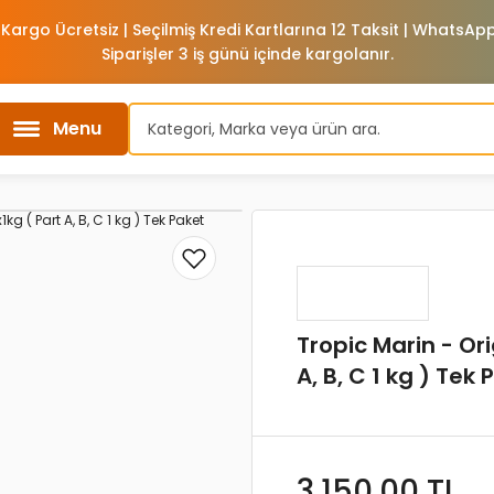
 Kargo Ücretsiz | Seçilmiş Kredi Kartlarına 12 Taksit | WhatsA
Siparişler 3 iş günü içinde kargolanır.
Menu
Tropic Marin - Or
A, B, C 1 kg ) Tek 
3.150,00 TL