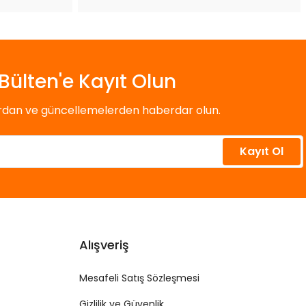
Bülten'e Kayıt Olun
ardan ve güncellemelerden haberdar olun.
Kayıt Ol
Alışveriş
Mesafeli Satış Sözleşmesi
Gizlilik ve Güvenlik