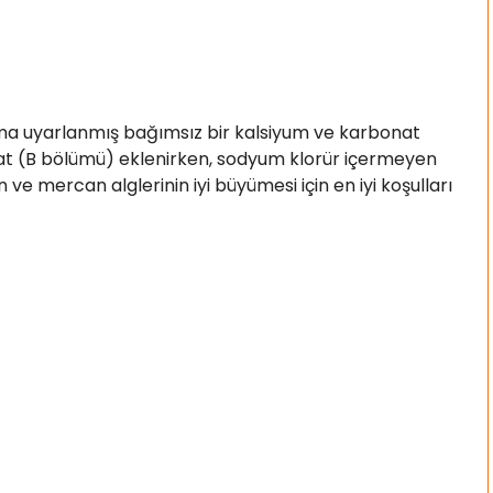
uma uyarlanmış bağımsız bir kalsiyum ve karbonat
at (B bölümü) eklenirken, sodyum klorür içermeyen
e mercan alglerinin iyi büyümesi için en iyi koşulları