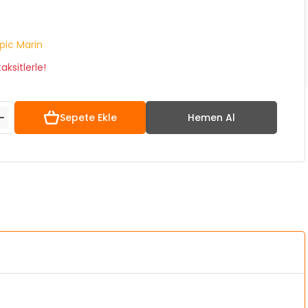
pic Marin
ksitlerle!
Sepete Ekle
Hemen Al