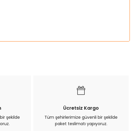
a iletebilirsiniz.
n
Ücretsiz Kargo
bir şekilde
Tüm şehirlerimize güvenli bir şekilde
oruz.
paket teslimatı yapıyoruz.