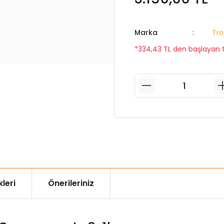
Marka
Tro
*334,43 TL den başlayan ta
leri
Önerileriniz