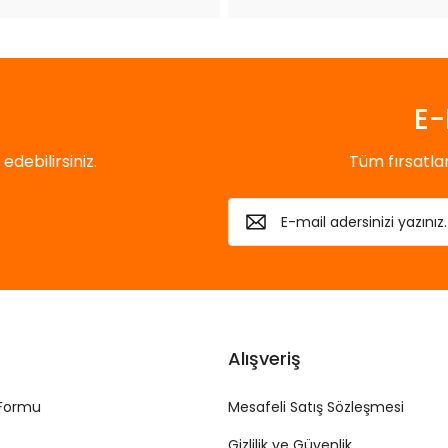
Gönder
E-
debilirsiniz.
Tüm fırsatl
Alışveriş
 Formu
Mesafeli Satış Sözleşmesi
Gizlilik ve Güvenlik