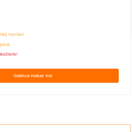
hlid Yemleri
pical
sitlerle!
Gelince Haber Ver