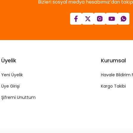
Bizleri sosyal medya hesabımız’dan takip e
Üyelik
Kurumsal
Yeni Üyelik
Havale Bildirim
Üye Girişi
Kargo Takibi
Şifremi Unuttum