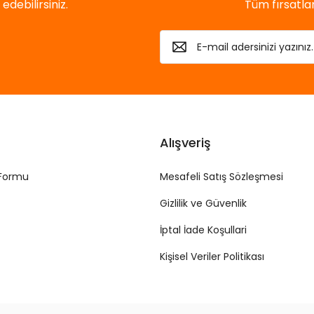
debilirsiniz.
Tüm fırsatl
Alışveriş
 Formu
Mesafeli Satış Sözleşmesi
Gizlilik ve Güvenlik
İptal İade Koşullari
Kişisel Veriler Politikası