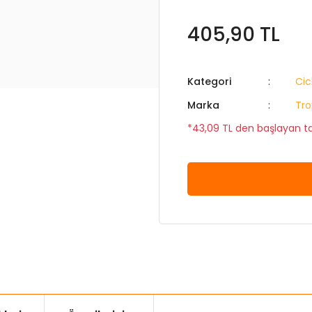
405,90 TL
Kategori
Cic
Marka
Tro
*43,09 TL den başlayan tak