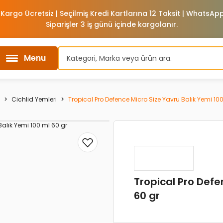
 Kargo Ücretsiz | Seçilmiş Kredi Kartlarına 12 Taksit | WhatsA
Siparişler 3 iş günü içinde kargolanır.
Menu
Cichlid Yemleri
Tropical Pro Defence Micro Size Yavru Balık Yemi 10
Tropical Pro Defe
60 gr