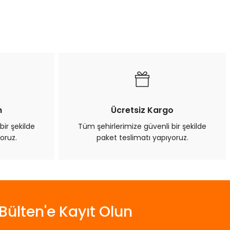
a iletebilirsiniz.
n
Ücretsiz Kargo
bir şekilde
Tüm şehirlerimize güvenli bir şekilde
oruz.
paket teslimatı yapıyoruz.
Bülten'e Kayıt Olun