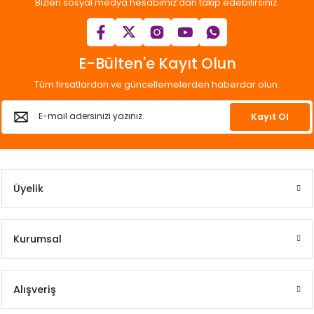
Bizleri sosyal medya hesabımız’dan takip edebilirsiniz.
E-Bülten'e Kayıt Olun
Tüm fırsatlardan ve güncellemelerden haberdar olun.
Kayıt Ol
Üyelik
Kurumsal
Alışveriş