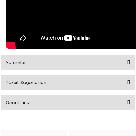
Yorumlar
Taksit Seçenekleri
Bu ürüne ilk yorumu siz yapın!
Önerileriniz
Yorum Yaz
Bu ürünün fiyat bilgisi, resim, ürün açıklamalarında ve diğer
konularda yetersiz gördüğünüz noktaları öneri formunu
kullanarak tarafımıza iletebilirsiniz.
Görüş ve önerileriniz için teşekkür ederiz.