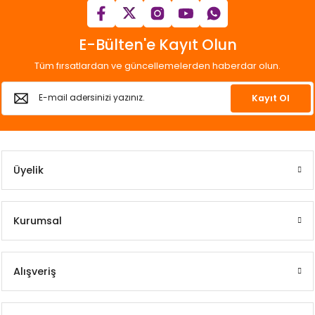
E-Bülten'e Kayıt Olun
Tüm fırsatlardan ve güncellemelerden haberdar olun.
Kayıt Ol
Üyelik
Kurumsal
Alışveriş