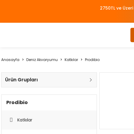
2750TL ve Üzeri
Anasayfa
Deniz Akvaryumu
Katkılar
Prodibio
Ürün Grupları
Prodibio
Katkılar