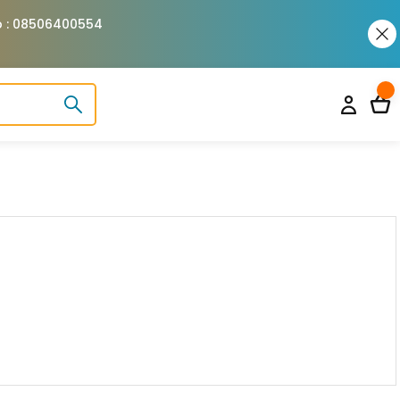
pp : 08506400554