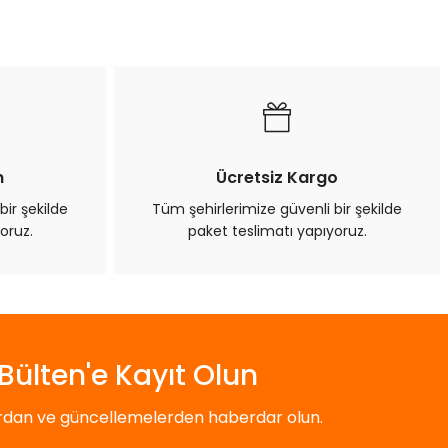
n
Ücretsiz Kargo
bir şekilde
Tüm şehirlerimize güvenli bir şekilde
oruz.
paket teslimatı yapıyoruz.
Bülten'e Kayıt Olun
ardan ve güncellemelerden haberdar olun.