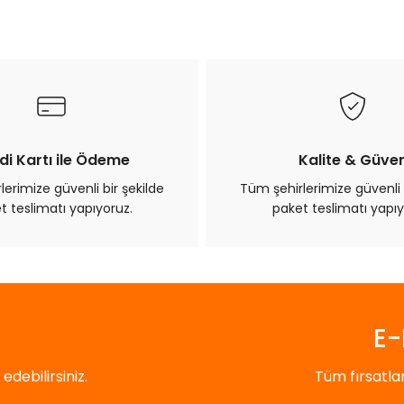
di Kartı ile Ödeme
Kalite & Güve
erimize güvenli bir şekilde
Tüm şehirlerimize güvenli 
t teslimatı yapıyoruz.
paket teslimatı yapıy
E-
debilirsiniz.
Tüm fırsatl