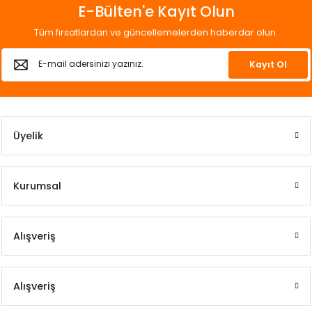
E-Bülten'e Kayıt Olun
Tüm fırsatlardan ve güncellemelerden haberdar olun.
Kayıt Ol
Üyelik
Kurumsal
Alışveriş
Alışveriş